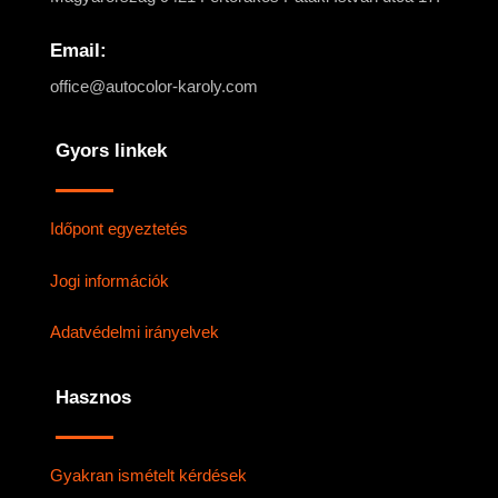
Email:
office@autocolor-karoly.com
Gyors linkek
Időpont egyeztetés
Jogi információk
Adatvédelmi irányelvek
Hasznos
Gyakran ismételt kérdések