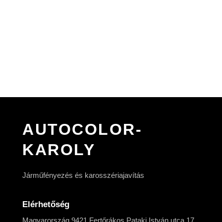
AUTOCOLOR-
KAROLY
Járműfényezés és karosszériajavítás
Elérhetőség
Magyarország 9421 Fertőrákos Pataki István utca 17.