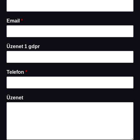
Email
*
Üzenet 1 gdpr
Telefon
*
Üzenet