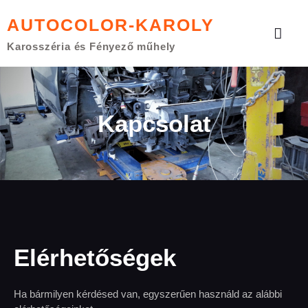
AUTOCOLOR-KAROLY
Karosszéria és Fényező műhely
Kapcsolat
Elérhetőségek
Ha bármilyen kérdésed van, egyszerűen használd az alábbi